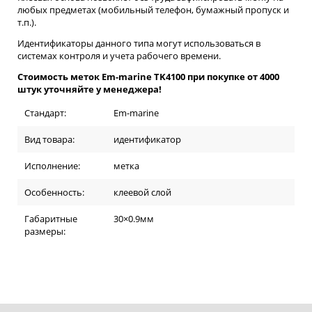
любых предметах (мобильный телефон, бумажный пропуск и
т.п.).
Идентификаторы данного типа могут использоваться в
системах контроля и учета рабочего времени.
Стоимость меток Em-marine TK4100 при покупке от 4000
штук уточняйте у менеджера!
Стандарт:
Em-marine
Вид товара:
идентификатор
Исполнение:
метка
Особенность:
клеевой слой
Габаритные
30×0.9мм
размеры: