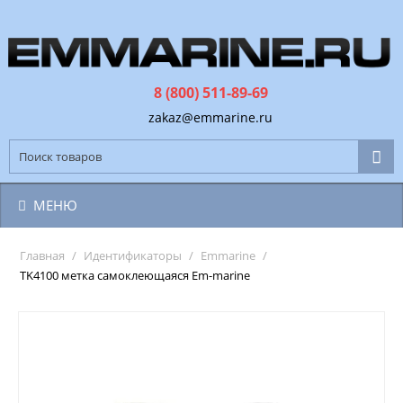
8 (800) 511-89-69
zakaz@emmarine.ru
МЕНЮ
Главная
/
Идентификаторы
/
Emmarine
/
TK4100 метка самоклеющаяся Em-marine