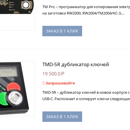
TM Pro – программатор для копирования элект
на заготовки RW2000, RW2004/ТМ2004/KC-3,...
ЗАКАЗ В 1 КЛИК
TMD-5R дубликатор ключей
19 500.0
Р
Запрашивайте
TMD-5R – дубликатор ключей в новом корпусе
USB-C. Распознает и копирует ключи следующих 
ЗАКАЗ В 1 КЛИК