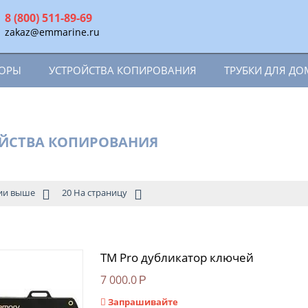
8 (800) 511-89-69
zakaz@emmarine.ru
ТОРЫ
УСТРОЙСТВА КОПИРОВАНИЯ
ТРУБКИ ДЛЯ Д
ЙСТВА КОПИРОВАНИЯ
ии выше
20 На страницу
TM Pro дубликатор ключей
7 000.0
Р
Запрашивайте