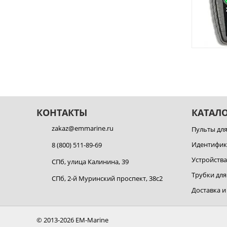
КОНТАКТЫ
КАТАЛ
zakaz@emmarine.ru
Пульты дл
Идентифи
8 (800) 511-89-69
Устройств
СПб, улица Калинина, 39
Трубки дл
СПб, 2-й Муринский проспект, 38с2
Доставка и
© 2013-2026 EM-Marine