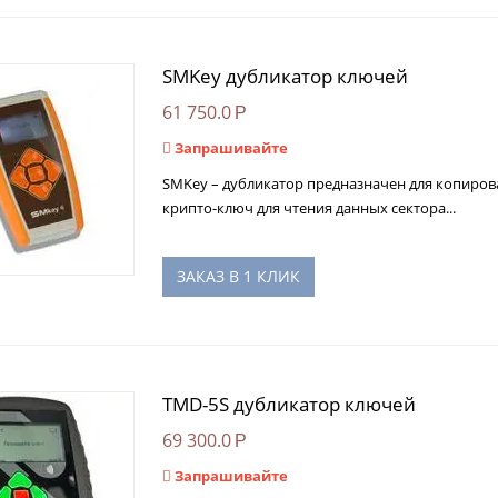
SMKey дубликатор ключей
61 750.0
Р
Запрашивайте
SMKey – дубликатор предназначен для копиров
крипто-ключ для чтения данных сектора...
ЗАКАЗ В 1 КЛИК
TMD-5S дубликатор ключей
69 300.0
Р
Запрашивайте