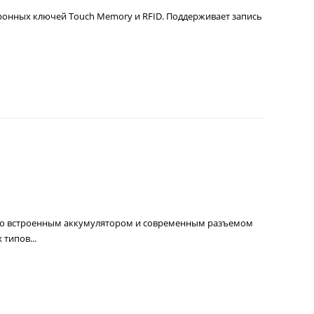
ронных ключей Touch Memory и RFID. Поддерживает запись
 со встроенным аккумулятором и современным разъемом
типов...