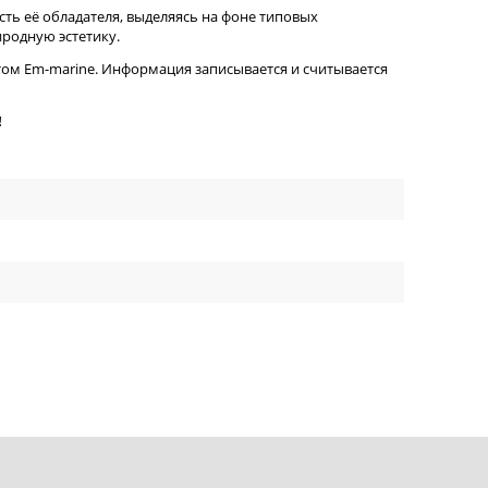
ть её обладателя, выделяясь на фоне типовых
иродную эстетику.
ртом Em-marine. Информация записывается и считывается
!