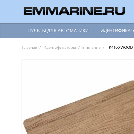
ПУЛЬТЫ ДЛЯ АВТОМАТИКИ
ИДЕНТИФИКА
Главная
/
Идентификаторы
/
Emmarine
/
TK4100 WOOD О