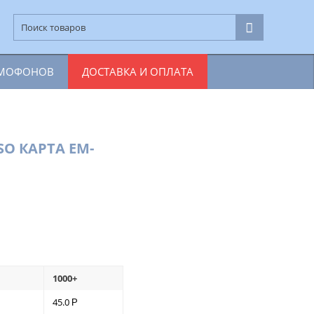
ОМОФОНОВ
ДОСТАВКА И ОПЛАТА
SO КАРТА EM-
1000+
45.0
Р