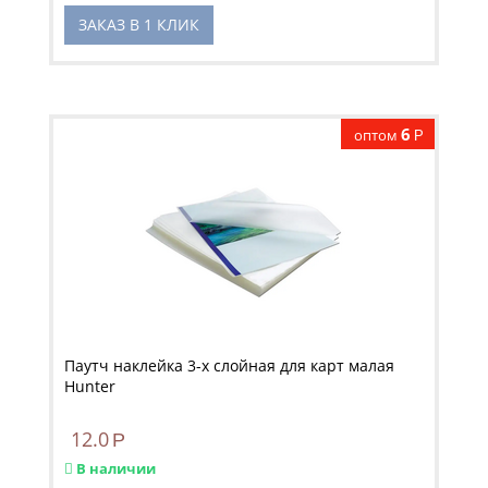
ЗАКАЗ В 1 КЛИК
6
оптом
Р
Паутч наклейка 3-х слойная для карт малая
Hunter
12.0
Р
В наличии