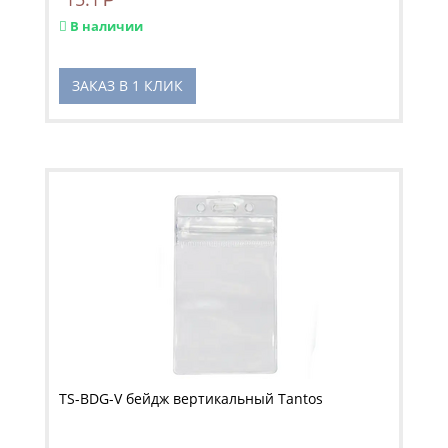
В наличии
ЗАКАЗ В 1 КЛИК
TS-BDG-V бейдж вертикальный Tantos