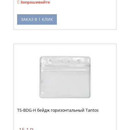
Запрашивайте
ЗАКАЗ В 1 КЛИК
TS-BDG-H бейдж горизонтальный Tantos
15.1
Р