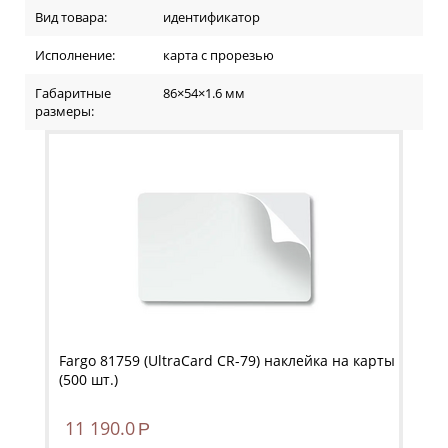
Вид товара:
идентификатор
Исполнение:
карта с прорезью
Габаритные
86×54×1.6 мм
размеры:
Fargo 81759 (UltraCard CR-79) наклейка на карты
(500 шт.)
11 190.0
Р