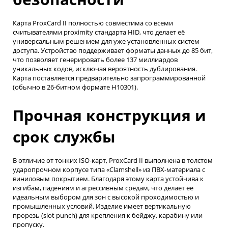
Карта ProxCard II полностью совместима со всеми
считывателями proximity стандарта HID, что делает её
универсальным решением для уже установленных систем
доступа. Устройство поддерживает форматы данных до 85 бит,
что позволяет генерировать более 137 миллиардов
уникальных кодов, исключая вероятность дублирования.
Карта поставляется предварительно запрограммированной
(обычно в 26-битном формате H10301).
Прочная конструкция и
срок службы
В отличие от тонких ISO-карт, ProxCard II выполнена в толстом
ударопрочном корпусе типа «Clamshell» из ПВХ-материала с
виниловым покрытием. Благодаря этому карта устойчива к
изгибам, падениям и агрессивным средам, что делает её
идеальным выбором для зон с высокой проходимостью и
промышленных условий. Изделие имеет вертикальную
прорезь (slot punch) для крепления к бейджу, карабину или
пропуску.