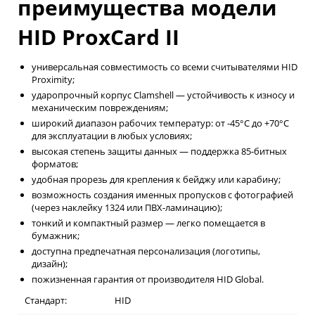
преимущества модели
HID ProxCard II
универсальная совместимость со всеми считывателями HID
Proximity;
ударопрочный корпус Clamshell — устойчивость к износу и
механическим повреждениям;
широкий диапазон рабочих температур: от -45°C до +70°C
для эксплуатации в любых условиях;
высокая степень защиты данных — поддержка 85-битных
форматов;
удобная прорезь для крепления к бейджу или карабину;
возможность создания именных пропусков с фотографией
(через наклейку 1324 или ПВХ-ламинацию);
тонкий и компактный размер — легко помещается в
бумажник;
доступна предпечатная персонализация (логотипы,
дизайн);
пожизненная гарантия от производителя HID Global.
Стандарт:
HID