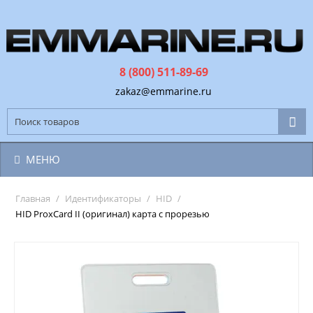
8 (800) 511-89-69
zakaz@emmarine.ru
МЕНЮ
Главная
/
Идентификаторы
/
HID
/
HID ProxCard II (оригинал) карта с прорезью