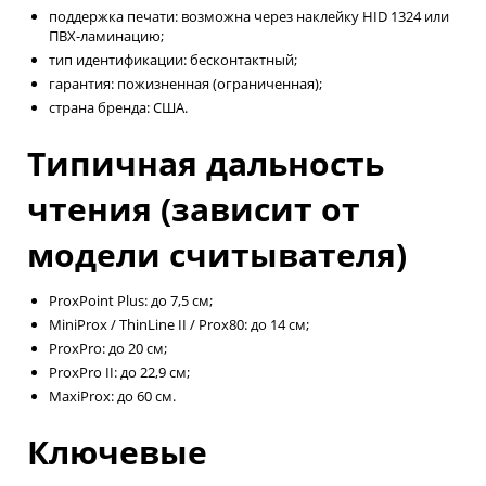
поддержка печати: возможна через наклейку HID 1324 или
ПВХ-ламинацию;
тип идентификации: бесконтактный;
гарантия: пожизненная (ограниченная);
страна бренда: США.
Типичная дальность
чтения (зависит от
модели считывателя)
ProxPoint Plus: до 7,5 см;
MiniProx / ThinLine II / Prox80: до 14 см;
ProxPro: до 20 см;
ProxPro II: до 22,9 см;
MaxiProx: до 60 см.
Ключевые