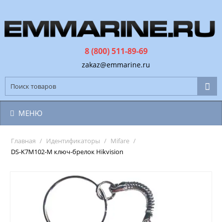
8 (800) 511-89-69
zakaz@emmarine.ru
МЕНЮ
Главная
/
Идентификаторы
/
Mifare
/
DS-K7M102-M ключ-брелок Hikvision