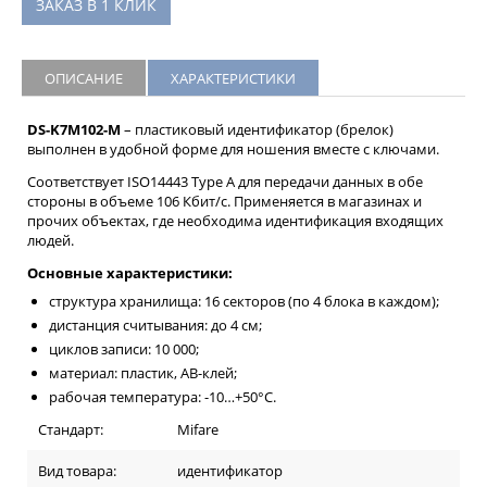
ЗАКАЗ В 1 КЛИК
ОПИСАНИЕ
ХАРАКТЕРИСТИКИ
DS-K7M102-M
– пластиковый идентификатор (брелок)
выполнен в удобной форме для ношения вместе с ключами.
Соответствует ISO14443 Type A для передачи данных в обе
стороны в объеме 106 Кбит/с. Применяется в магазинах и
прочих объектах, где необходима идентификация входящих
людей.
Основные характеристики:
структура хранилища: 16 секторов (по 4 блока в каждом);
дистанция считывания: до 4 см;
циклов записи: 10 000;
материал: пластик, АВ-клей;
рабочая температура: -10…+50°С.
Стандарт:
Mifare
Вид товара:
идентификатор