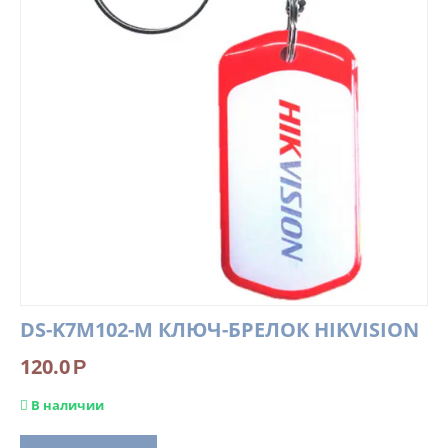
DS-K7M102-M КЛЮЧ-БРЕЛОК HIKVISION
120.0
Р
В наличии