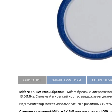
ОПИСАНИЕ
ХАРАКТЕРИСТИКИ
СОПУТСТВУ
Mifare 1K BW ключ-брелок
– Mifare брелок с микросхемо
13.56MHz. Стильный и крепкий корпус выдерживает длите
Идентификатор может использоваться в различных система
Стоимость ключей Mifare 1K BW при покупке от 4000 