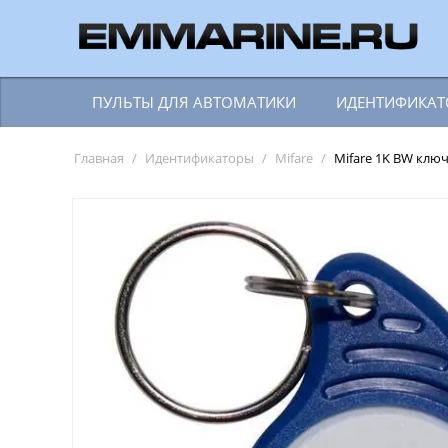
ПУЛЬТЫ ДЛЯ АВТОМАТИКИ
ИДЕНТИФИКА
Главная
/
Идентификаторы
/
Mifare
/
Mifare 1K BW клю