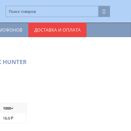
ОМОФОНОВ
ДОСТАВКА И ОПЛАТА
К HUNTER
1000+
16.0
Р