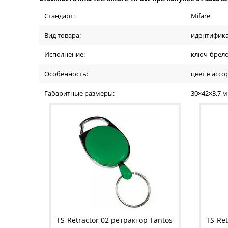
Стандарт:
Mifare
Вид товара:
идентифик
Исполнение:
ключ-брел
Особенность:
цвет в асс
Габаритные размеры:
30×42×3.7 
TS-Retractor 02 ретрактор Tantos
TS-Ret