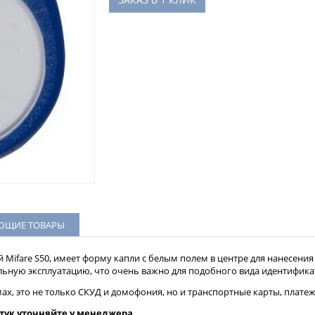
ЮЩИЕ ТОВАРЫ
й Mifare S50, имеет форму капли с белым полем в центре для нанесения
льную эксплуатацию, что очень важно для подобного вида идентифика
х, это не только СКУД и домофония, но и транспортные карты, платеж
штук уточняйте у менеджера