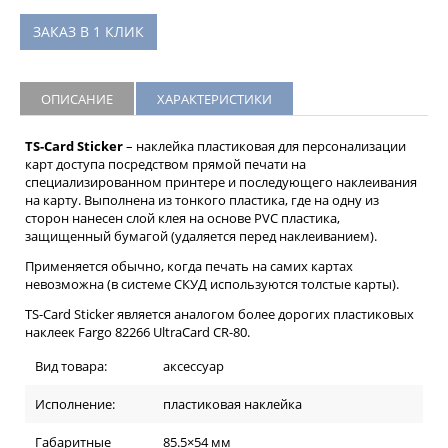
ЗАКАЗ В 1 КЛИК
ОПИСАНИЕ
ХАРАКТЕРИСТИКИ
TS-Card Sticker
– наклейка пластиковая для персонализации
карт доступа посредством прямой печати на
специализированном принтере и последующего наклеивания
на карту. Выполнена из тонкого пластика, где на одну из
сторон нанесен слой клея на основе PVC пластика,
защищенный бумагой (удаляется перед наклеиванием).
Применяется обычно, когда печать на самих картах
невозможна (в системе СКУД используются толстые карты).
TS-Card Sticker является аналогом более дорогих пластиковых
наклеек Fargo 82266 UltraCard CR-80.
Вид товара:
аксессуар
Исполнение:
пластиковая наклейка
Габаритные
85.5×54 мм