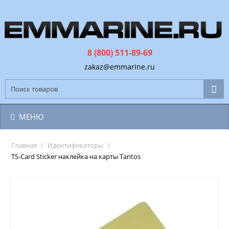
8 (800) 511-89-69
zakaz@emmarine.ru
МЕНЮ
Главная
/
Идентификаторы
/
TS-Card Sticker наклейка на карты Tantos