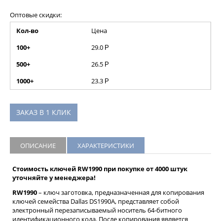
Оптовые скидки:
Кол-во
Цена
100+
29.0
Р
500+
26.5
Р
1000+
23.3
Р
ЗАКАЗ В 1 КЛИК
ОПИСАНИЕ
ХАРАКТЕРИСТИКИ
Стоимость ключей RW1990 при покупке от 4000 штук
уточняйте у менеджера!
RW1990
– ключ заготовка, предназначенная для копирования
ключей семейства Dallas DS1990A, представляет собой
электронный перезаписываемый носитель 64-битного
идентификационного кода. После копирования является