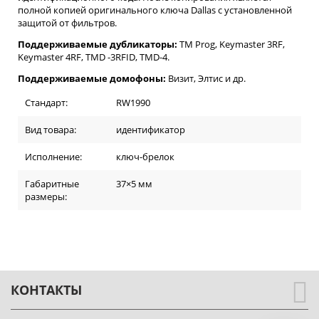
полной копией оригинального ключа Dallas с установленной
защитой от фильтров.
Поддерживаемые дубликаторы:
TM Prog, Keymaster 3RF,
Keymaster 4RF, TMD -3RFID, TMD-4.
Поддерживаемые домофоны:
Визит, Элтис и др.
Стандарт:
RW1990
Вид товара:
идентификатор
Исполнение:
ключ-брелок
Габаритные
37×5 мм
размеры:
КОНТАКТЫ