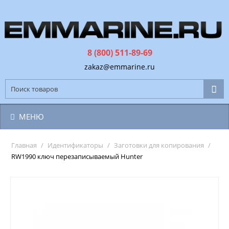
8 (800) 511-89-69
zakaz@emmarine.ru
МЕНЮ
Главная
/
Идентификаторы
/
Заготовки для копирования
/
RW1990 ключ перезаписываемый Hunter