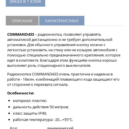
ЗАКАЗ В 1 КЛИК
ОПИСАНИЕ
ХАРАКТЕРИСТИКИ
COMMAND433
– радиокнопка, позволяет управлять
автоматикой дистанционно и не требует дополнительной
установки. Для обычного управления кнопку можно с
легкостью установить на стену или не козырек автомобиля с
помощью специально предназначенного крепления, которое
идет в комплекте. Благодаря этим функциям кнопка хорошо
выполняет роль стационарного выключателя.
Радиокнопка COMMAND433 очень практична и надежна в
работе - 16млн. комбинаций плавающего кода защищают его
от стороннего перехвата сигнала.
Особенности:
материал: пластик;
дальность действия 50 метров;
класс защиты IP40;
рабочая температура: -20…+55°C.
Код:
динамический