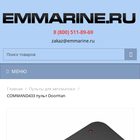
8 (800) 511-89-69
zakaz@emmarine.ru
МЕНЮ
Главная
/
Пульты для автоматики
/
COMMAND433 пульт DoorHan