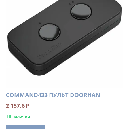
COMMAND433 ПУЛЬТ DOORHAN
2 157.6
Р
В наличии