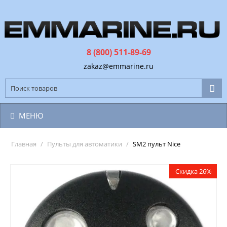
8 (800) 511-89-69
zakaz@emmarine.ru
МЕНЮ
Главная
/
Пульты для автоматики
/
SM2 пульт Nice
Скидка 26%