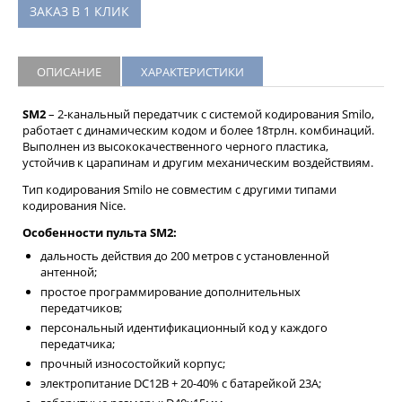
ЗАКАЗ В 1 КЛИК
ОПИСАНИЕ
ХАРАКТЕРИСТИКИ
SM2
– 2-канальный передатчик с системой кодирования Smilo,
работает с динамическим кодом и более 18трлн. комбинаций.
Выполнен из высококачественного черного пластика,
устойчив к царапинам и другим механическим воздействиям.
Тип кодирования Smilo не совместим с другими типами
кодирования Nice.
Особенности пульта SM2:
дальность действия до 200 метров с установленной
антенной;
простое программирование дополнительных
передатчиков;
персональный идентификационный код у каждого
передатчика;
прочный износостойкий корпус;
электропитание DC12В + 20-40% с батарейкой 23А;