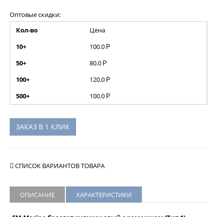
Оптовые скидки:
Кол-во
Цена
10+
100.0
Р
50+
80.0
Р
100+
120.0
Р
500+
100.0
Р
ЗАКАЗ В 1 КЛИК
СПИСОК ВАРИАНТОВ ТОВАРА
ОПИСАНИЕ
ХАРАКТЕРИСТИКИ