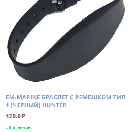
EM-MARINE БРАСЛЕТ С РЕМЕШКОМ ТИП
1 (ЧЕРНЫЙ) HUNTER
120.0
Р
В наличии