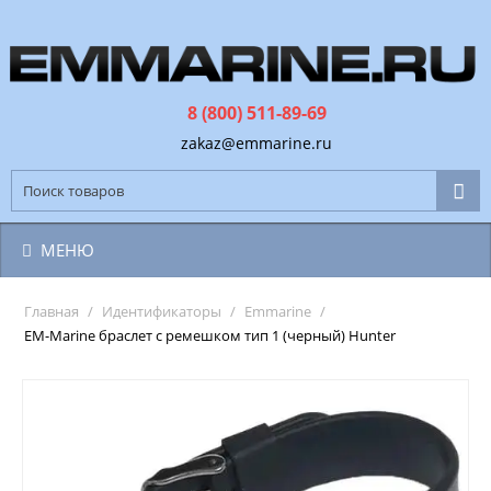
8 (800) 511-89-69
zakaz@emmarine.ru
МЕНЮ
Главная
/
Идентификаторы
/
Emmarine
/
EM-Marine браслет с ремешком тип 1 (черный) Hunter