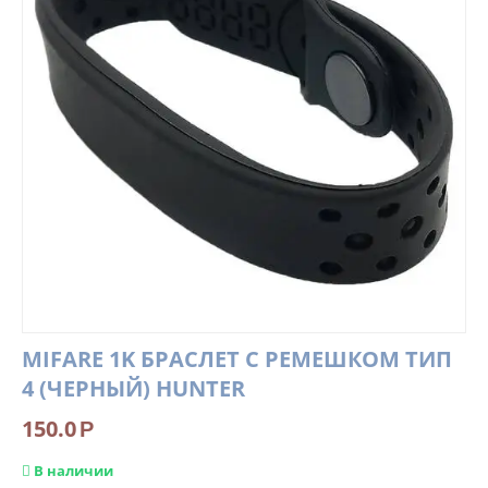
MIFARE 1K БРАСЛЕТ С РЕМЕШКОМ ТИП
4 (ЧЕРНЫЙ) HUNTER
150.0
Р
В наличии