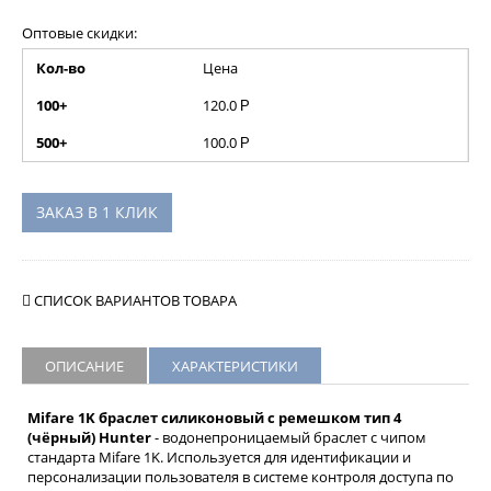
Оптовые скидки:
Кол-во
Цена
100+
120.0
Р
500+
100.0
Р
ЗАКАЗ В 1 КЛИК
СПИСОК ВАРИАНТОВ ТОВАРА
ОПИСАНИЕ
ХАРАКТЕРИСТИКИ
Mifare 1K браслет силиконовый с ремешком тип 4
(чёрный) Hunter
- водонепроницаемый браслет с чипом
стандарта Mifare 1K. Используется для идентификации и
персонализации пользователя в системе контроля доступа по