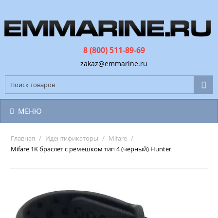
8 (800) 511-89-69
zakaz@emmarine.ru
МЕНЮ
Главная
/
Идентификаторы
/
Mifare
/
Mifare 1K браслет с ремешком тип 4 (черный) Hunter